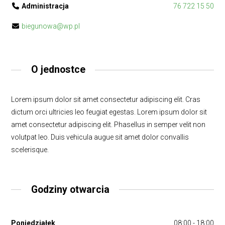
Administracja
76 722 15 50
biegunowa@wp.pl
O jednostce
Lorem ipsum dolor sit amet consectetur adipiscing elit. Cras
dictum orci ultricies leo feugiat egestas. Lorem ipsum dolor sit
amet consectetur adipiscing elit. Phasellus in semper velit non
volutpat leo. Duis vehicula augue sit amet dolor convallis
scelerisque.
Godziny otwarcia
Poniedziałek
08:00 - 18:00