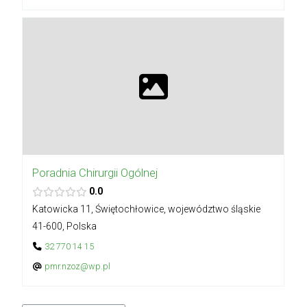
Poradnia Chirurgii Ogólnej
0.0
Katowicka 11, Świętochłowice, województwo śląskie
41-600, Polska
32 770 14 15
pmr.nzoz@wp.pl