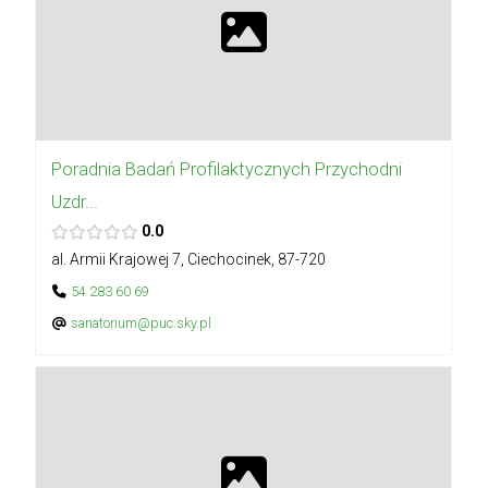
Poradnia Badań Profilaktycznych Przychodni
Uzdr...
0.0
al. Armii Krajowej 7, Ciechocinek, 87-720
54 283 60 69
sanatorium@puc.sky.pl