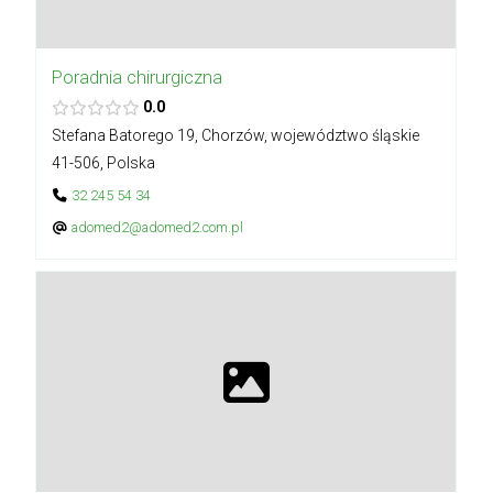
Poradnia chirurgiczna
0.0
Stefana Batorego 19, Chorzów, województwo śląskie
41-506, Polska
32 245 54 34
adomed2@adomed2.com.pl