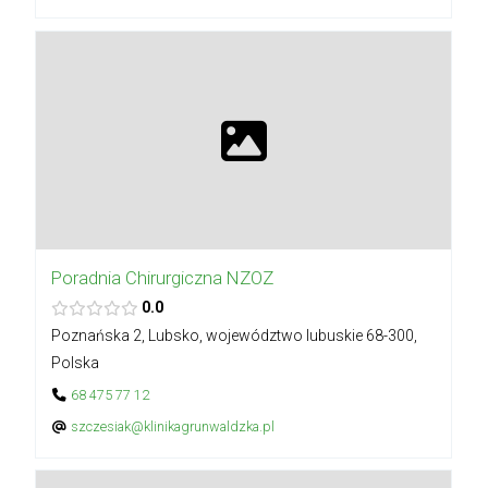
Poradnia Chirurgiczna NZOZ
0.0
Poznańska 2, Lubsko, województwo lubuskie 68-300,
Polska
68 475 77 12
szczesiak@klinikagrunwaldzka.pl