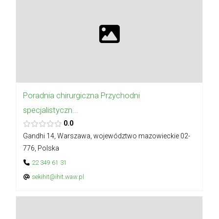
Poradnia chirurgiczna Przychodni
specjalistyczn...
0.0
Gandhi 14, Warszawa, województwo mazowieckie 02-
776, Polska
22 349 61 31
sekihit@ihit.waw.pl