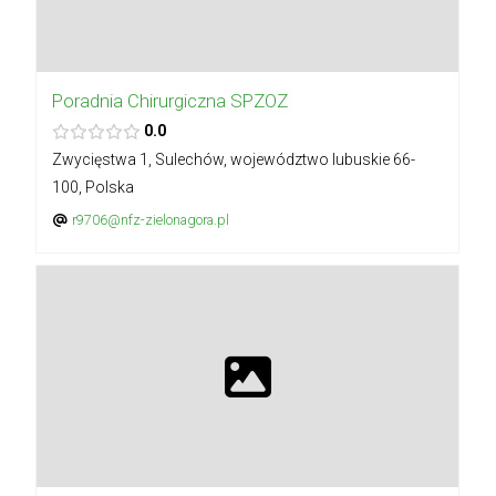
Poradnia Chirurgiczna SPZOZ
0.0
Zwycięstwa 1, Sulechów, województwo lubuskie 66-
100, Polska
r9706@nfz-zielonagora.pl