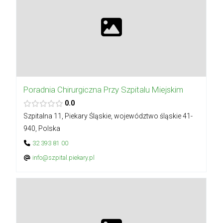
Poradnia Chirurgiczna Przy Szpitalu Miejskim
0.0
Szpitalna 11, Piekary Śląskie, województwo śląskie 41-
940, Polska
32 393 81 00
info@szpital.piekary.pl