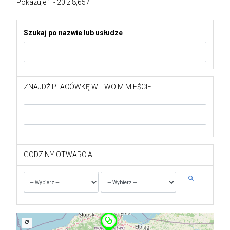
Pokazuje 1 - 20 z 8,657
Szukaj po nazwie lub usłudze
ZNAJDŹ PLACÓWKĘ W TWOIM MIEŚCIE
GODZINY OTWARCIA