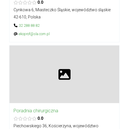
0.0
Cynkowa 6, Miasteczko Śląskie, województwo śląskie
42-610, Polska
32 288 88 82
ekoprof@sla.com.pl
Poradnia chirurgiczna
0.0
Piechowskiego 36, Kościerzyna, województwo