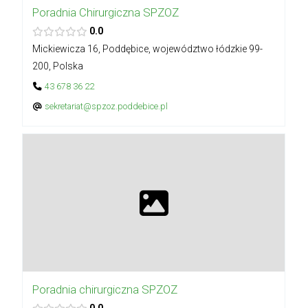
Poradnia Chirurgiczna SPZOZ
0.0
Mickiewicza 16, Poddębice, województwo łódzkie 99-
200, Polska
43 678 36 22
sekretariat@spzoz.poddebice.pl
Poradnia chirurgiczna SPZOZ