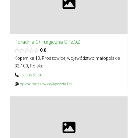
Poradnia Chirurgiczna SPZOZ
0.0
Kopernika 13, Proszowice, województwo małopolskie
32-100, Polska
12 386 52 38
spzoz.proszowice@poczta.fm