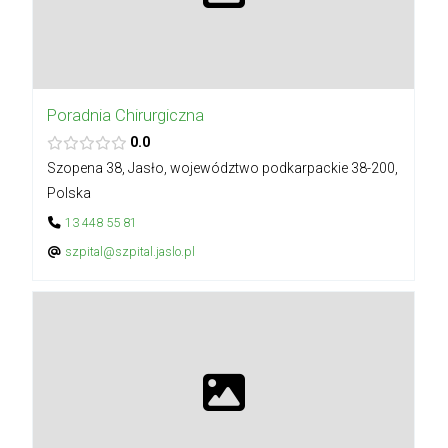
Poradnia Chirurgiczna
0.0
Szopena 38, Jasło, województwo podkarpackie 38-200,
Polska
13 448 55 81
szpital@szpital.jaslo.pl