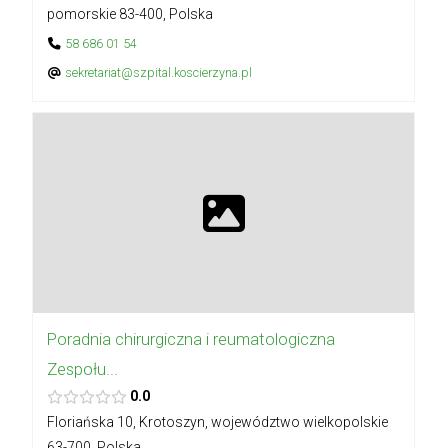
pomorskie 83-400, Polska
58 686 01 54
sekretariat@szpital.koscierzyna.pl
Poradnia chirurgiczna i reumatologiczna
Zespołu...
0.0
Floriańska 10, Krotoszyn, województwo wielkopolskie
63-700, Polska