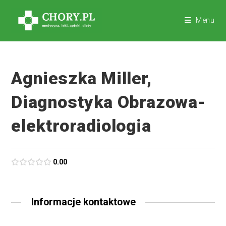
Menu
Agnieszka Miller,
Diagnostyka Obrazowa-
elektroradiologia
0.00
Informacje kontaktowe