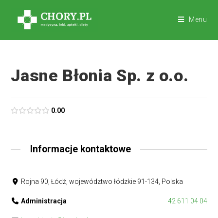
Menu
Jasne Błonia Sp. z o.o.
0.00
Informacje kontaktowe
Rojna 90, Łódź, województwo łódzkie 91-134, Polska
Administracja
42 611 04 04