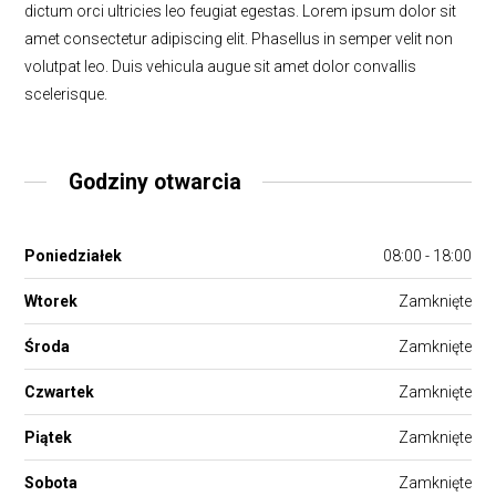
dictum orci ultricies leo feugiat egestas. Lorem ipsum dolor sit
amet consectetur adipiscing elit. Phasellus in semper velit non
volutpat leo. Duis vehicula augue sit amet dolor convallis
scelerisque.
Godziny otwarcia
Poniedziałek
08:00 - 18:00
Wtorek
Zamknięte
Środa
Zamknięte
Czwartek
Zamknięte
Piątek
Zamknięte
Sobota
Zamknięte