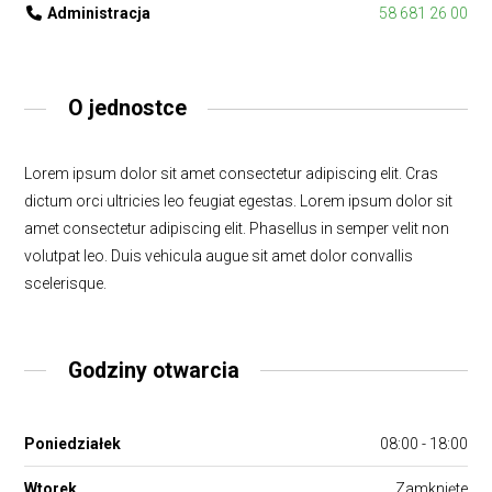
Administracja
58 681 26 00
O jednostce
Lorem ipsum dolor sit amet consectetur adipiscing elit. Cras
dictum orci ultricies leo feugiat egestas. Lorem ipsum dolor sit
amet consectetur adipiscing elit. Phasellus in semper velit non
volutpat leo. Duis vehicula augue sit amet dolor convallis
scelerisque.
Godziny otwarcia
Poniedziałek
08:00 - 18:00
Wtorek
Zamknięte