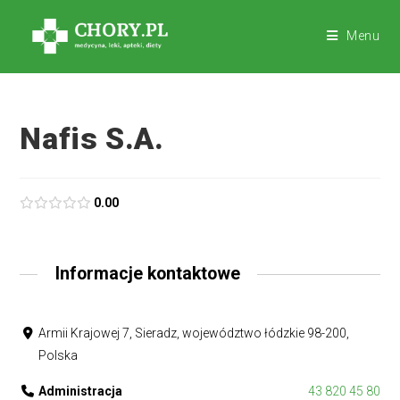
Menu
Nafis S.A.
0.00
Informacje kontaktowe
Armii Krajowej 7, Sieradz, województwo łódzkie 98-200,
Polska
Administracja
43 820 45 80