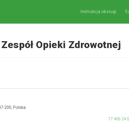
Instrukcja obsługi
S
 Zespół Opieki Zdrowotnej
47-200, Polska
77 406 24 