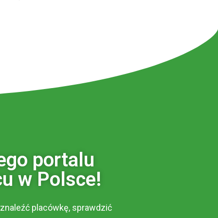
ego portalu
u w Polsce!
 znaleźć placówkę, sprawdzić