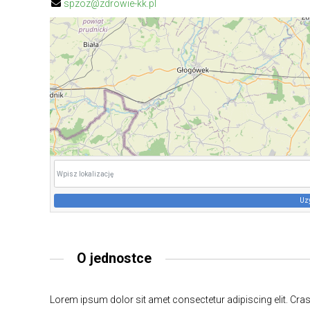
spzoz@zdrowie-kk.pl
Uz
O jednostce
Lorem ipsum dolor sit amet consectetur adipiscing elit. Cras