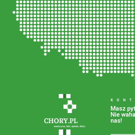
KONT
Masz pyt
Nie wahaj
nas!