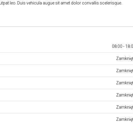
utpat leo. Duis vehicula augue sit amet dolor convallis scelerisque.
08:00 - 18:
Zamknię
Zamknię
Zamknię
Zamknię
Zamknię
Zamknię